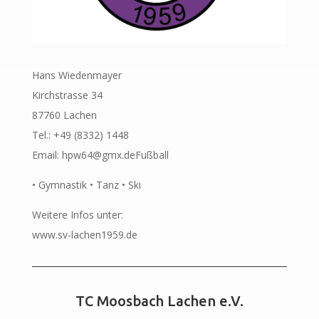
Hans Wiedenmayer
Kirchstrasse 34
87760 Lachen
Tel.: +49 (8332) 1448
Email: hpw64@gmx.deFußball
• Gymnastik • Tanz • Ski
Weitere Infos unter:
www.sv-lachen1959.de
TC Moosbach Lachen e.V.