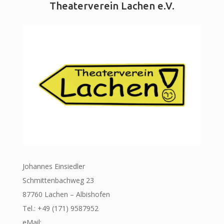
Theaterverein Lachen e.V.
Johannes Einsiedler
Schmittenbachweg 23
87760 Lachen – Albishofen
Tel.: +49 (171) 9587952
eMail: