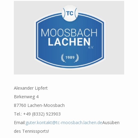
Alexander Lipfert
Birkenweg 4
87760 Lachen-Moosbach
Tel.: +49 (8332) 923903
Email:
guter.kontakt@tc-moosbach.lachen.de
Ausüben
des Tennissports!