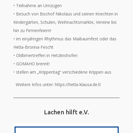
• Teilnahme an Umzügen
• Besuch von Bischof Nikolaus und seinen Knechten in
Kindergärten, Schulen, Weihnachtsmärkte, Vereine bis
hin zu Firmenfeiern!
• im einjährigen Rhythmus das Maibaumfest oder das
Hetla-Bronna-Fescht
• Oldtimertreffen in Hetzlinshofen
• GOMAHO brennt!
• stellen am „Krippentag“ verschiedene Krippen aus
Weitere Infos unter: https://hetla-klausa.de.tl
Lachen hilft e.V.