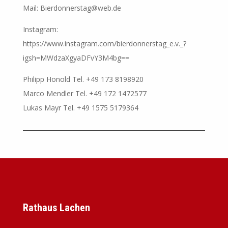
Mail: Bierdonnerstag@web.de
Instagram:
https://www.instagram.com/bierdonnerstag_e.v._?
igsh=MWdzaXgyaDFvY3M4bg==
Philipp Honold Tel. +49 173 8198920
Marco Mendler Tel. +49 172 1472577
Lukas Mayr Tel. +49 1575 5179364
Rathaus Lachen